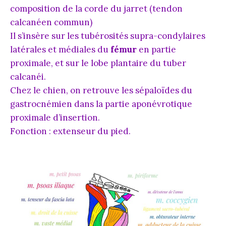
composition de la corde du jarret (tendon
calcanéen commun)
Il s’insère sur les tubérosités supra-condylaires
latérales et médiales du
fémur
en partie
proximale, et sur le lobe plantaire du tuber
calcanéi.
Chez le chien, on retrouve les sépaloïdes du
gastrocnémien dans la partie aponévrotique
proximale d’insertion.
Fonction : extenseur du pied.