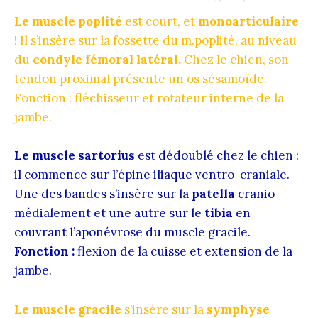
Le muscle poplité
est court, et
monoarticulaire
! Il s’insère sur la fossette du m.poplité, au niveau
du
condyle fémoral latéral.
Chez le chien, son
tendon proximal présente un os sésamoïde.
Fonction : fléchisseur et rotateur interne de la
jambe.
Le muscle sartorius
est dédoublé chez le chien :
il commence sur l’épine iliaque ventro-craniale.
Une des bandes s’insère sur la
patella
cranio-
médialement et une autre sur le
tibia
en
couvrant l’aponévrose du muscle gracile.
Fonction :
flexion de la cuisse et extension de la
jambe.
Le muscle gracile
s’insère sur la
symphyse