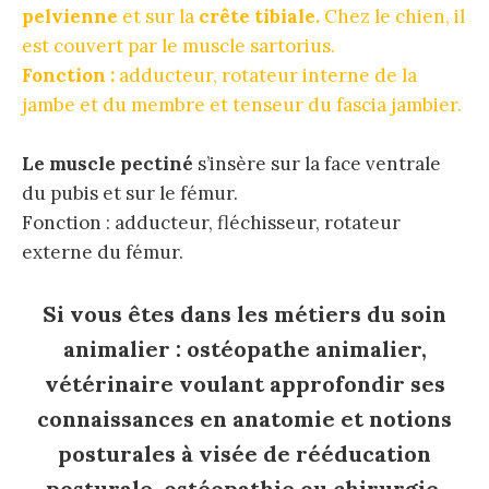
pelvienne
et sur la
crête tibiale.
Chez le chien, il
est couvert par le muscle sartorius.
Fonction :
adducteur, rotateur interne de la
jambe et du membre et tenseur du fascia jambier.
Le muscle pectiné
s’insère sur la face ventrale
du pubis et sur le fémur.
Fonction : adducteur, fléchisseur, rotateur
externe du fémur.
Si vous êtes dans les métiers du soin
animalier : ostéopathe animalier,
vétérinaire voulant approfondir ses
connaissances en anatomie et notions
posturales à visée de rééducation
posturale, ostéopathie ou chirurgie,