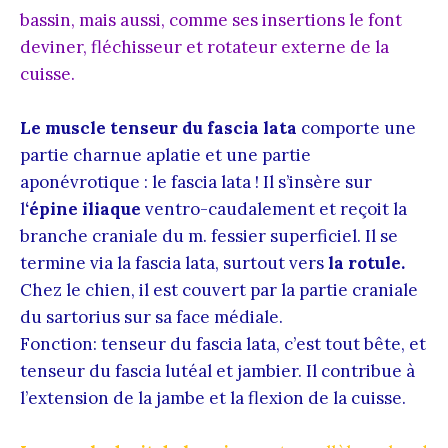
bassin, mais aussi, comme ses insertions le font
deviner, fléchisseur et rotateur externe de la
cuisse.
Le muscle tenseur du fascia lata
comporte une
partie charnue aplatie et une partie
aponévrotique : le fascia lata ! Il s’insère sur
l
‘épine iliaque
ventro-caudalement et reçoit la
branche craniale du m. fessier superficiel. Il se
termine via la fascia lata, surtout vers
la rotule.
Chez le chien, il est couvert par la partie craniale
du sartorius sur sa face médiale.
Fonction: tenseur du fascia lata, c’est tout bête, et
tenseur du fascia lutéal et jambier. Il contribue à
l’extension de la jambe et la flexion de la cuisse.