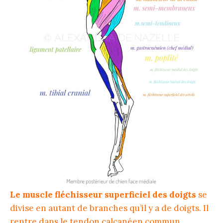
Le muscle fléchisseur superficiel des doigts
se
divise en autant de branches qu’il y a de doigts. Il
rentre dans le tendon calcanéen commun,