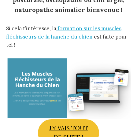
naturopathe animalier bienvenue !
Si cela t’intéresse, la
formation sur les muscles
fléchisseurs de la hanche du chien
est faite pour
toi !
J’Y VAIS TOUT