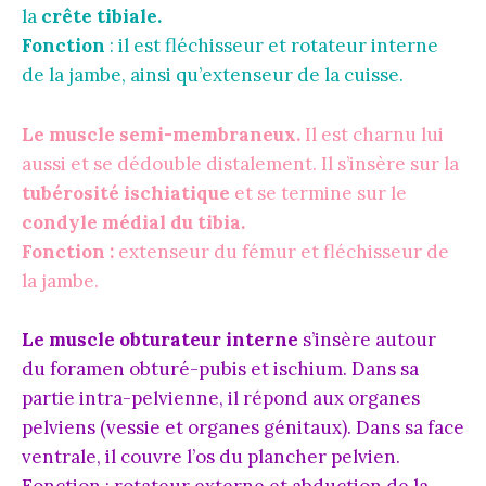
la
crête tibiale.
Fonction
: il est fléchisseur et rotateur interne
de la jambe, ainsi qu’extenseur de la cuisse.
Le muscle semi-membraneux.
Il est charnu lui
aussi et se dédouble distalement. Il s’insère sur la
tubérosité ischiatique
et se termine sur le
condyle médial du tibia.
Fonction :
extenseur du fémur et fléchisseur de
la jambe.
Le muscle obturateur interne
s’insère autour
du foramen obturé-pubis et ischium. Dans sa
partie intra-pelvienne, il répond aux organes
pelviens (vessie et organes génitaux). Dans sa face
ventrale, il couvre l’os du plancher pelvien.
Fonction : rotateur externe et abduction de la