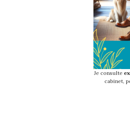
Je consulte
ex
cabinet, p