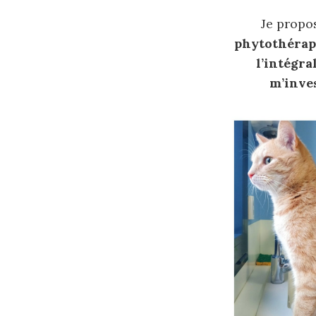
Je propo
phytothérap
l’intégra
m’inves