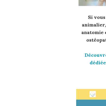
Si vous
animalier
anatomie e
ostéopa
Découvre
dédiée