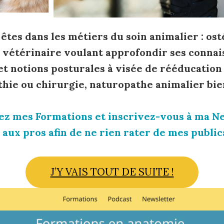
 êtes dans les métiers du soin animalier : os
, vétérinaire voulant approfondir ses connai
t notions posturales à visée de rééducation
thie ou chirurgie, naturopathe animalier bie
z mes Formations et inscrivez-vous à ma N
 aux pros afin de ne rien rater de mes publica
J’Y VAIS TOUT DE SUITE !