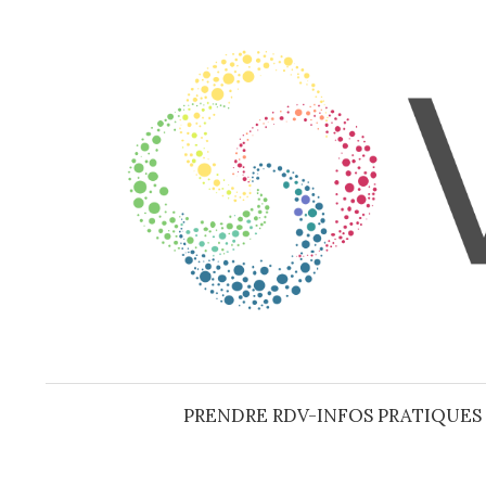
Aller
au
contenu
PRENDRE RDV-INFOS PRATIQUES