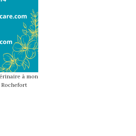
érinaire à mon
à Rochefort