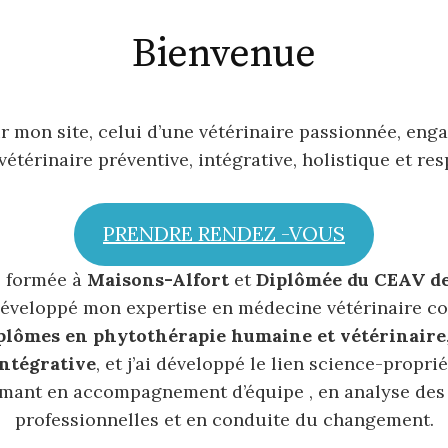
Bienvenue
r mon site, celui d’une vétérinaire passionnée, eng
étérinaire préventive, intégrative, holistique et re
PRENDRE RENDEZ -VOUS
e formée à
Maisons-Alfort
et
Diplômée du CEAV d
i développé mon expertise en médecine vétérinaire 
plômes en phytothérapie humaine et vétérinaire,
ntégrative
, et j’ai développé le lien science-propri
mant en accompagnement d’équipe , en analyse des
professionnelles et en conduite du changement.