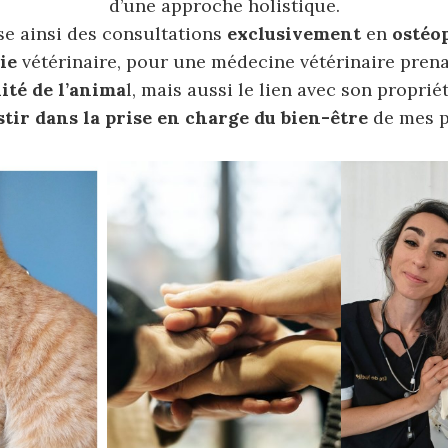
d’une approche holistique.
se ainsi des consultations
exclusivement
en
ostéo
ie
vétérinaire, pour une médecine vétérinaire pren
lité de l’anima
l, mais aussi le lien avec son proprié
tir dans la prise en charge du bien-être
de mes p