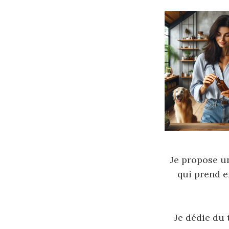
Je propose u
qui prend 
Je dédie du 