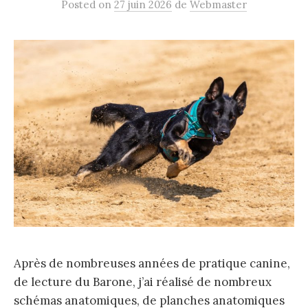
Posted
on
27 juin 2026
de
Webmaster
Après de nombreuses années de pratique canine,
de lecture du Barone, j’ai réalisé de nombreux
schémas anatomiques, de planches anatomiques