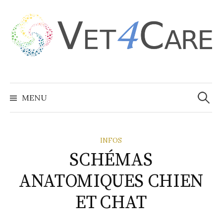
Aller
au
contenu
Recher
MENU
INFOS
SCHÉMAS
ANATOMIQUES CHIEN
ET CHAT