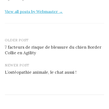
View all posts by Webmaster →
OLDER POST
Post
7 facteurs de risque de blessure du chien Border
navigation
Collie en Agility
NEWER POST
L’ostéopathie animale, le chat aussi !