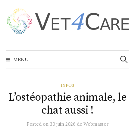
Aller
au
contenu
Recher
MENU
INFOS
L’ostéopathie animale, le
chat aussi !
Posted
on
30 juin 2026
de
Webmaster