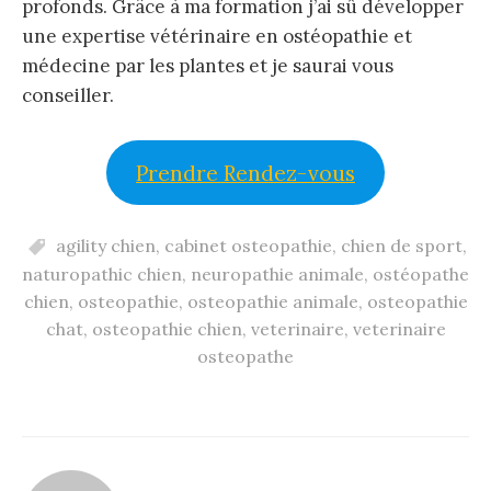
profonds. Grâce à ma formation j’ai sû développer
une expertise vétérinaire en ostéopathie et
médecine par les plantes et je saurai vous
conseiller.
Prendre Rendez-vous
agility chien
,
cabinet osteopathie
,
chien de sport
,
naturopathic chien
,
neuropathie animale
,
ostéopathe
chien
,
osteopathie
,
osteopathie animale
,
osteopathie
chat
,
osteopathie chien
,
veterinaire
,
veterinaire
osteopathe