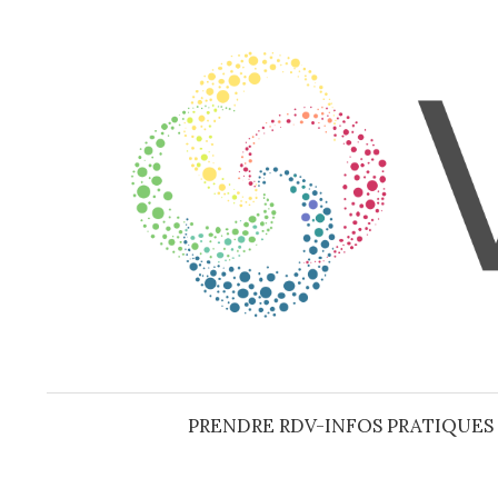
Aller
au
contenu
PRENDRE RDV-INFOS PRATIQUES