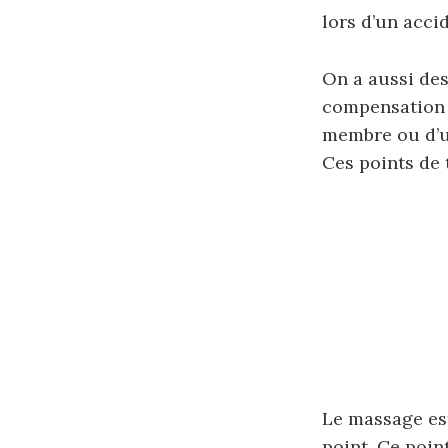
lors d’un acci
On a aussi des
compensation 
membre ou d’u
Ces points de 
Le massage est
point. Ce poi