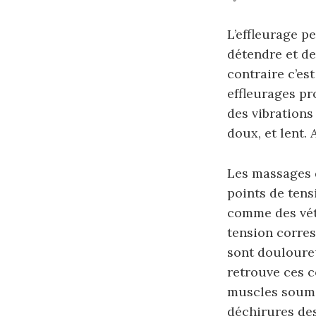
L’effleurage pe
détendre et de
contraire c’est
effleurages pr
des vibrations
doux, et lent.
Les massages d
points de tens
comme des vété
tension corre
sont douloureu
retrouve ces 
muscles soumis
déchirures des