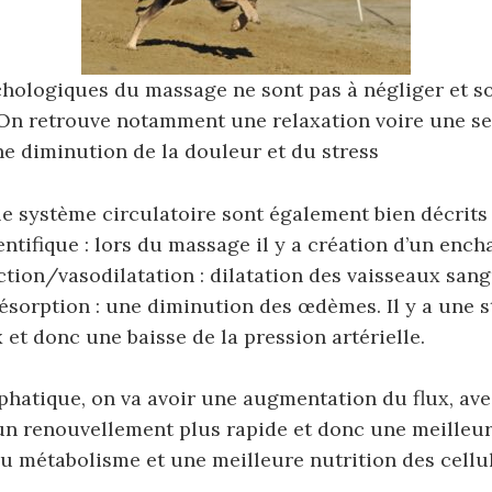
chologiques du massage ne sont pas à négliger et so
 On retrouve notamment une relaxation voire une s
ne diminution de la douleur et du stress
 le système circulatoire sont également bien décrits
ientifique : lors du massage il y a création d’un enc
tion/vasodilatation : dilatation des vaisseaux sang
ésorption : une diminution des œdèmes. Il y a une 
 et donc une baisse de la pression artérielle.
hatique, on va avoir une augmentation du flux, ave
n renouvellement plus rapide et donc une meilleur
u métabolisme et une meilleure nutrition des cellul