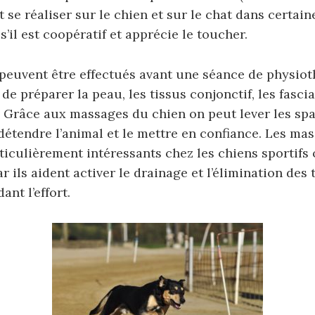
 se réaliser sur le chien et sur le chat dans certain
’il est coopératif et apprécie le toucher.
peuvent être effectués avant une séance de physiot
 de préparer la peau, les tissus conjonctif, les fasci
. Grâce aux massages du chien on peut lever les spa
détendre l’animal et le mettre en confiance. Les ma
ticulièrement intéressants chez les chiens sportifs
r ils aident activer le drainage et l’élimination des 
nt l’effort.