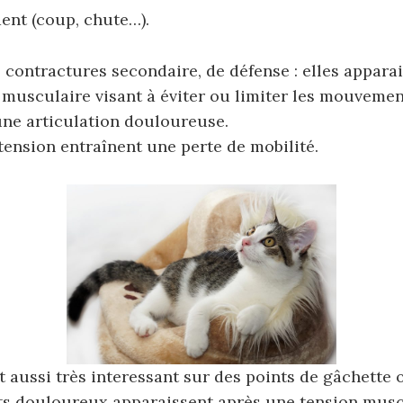
dent (coup, chute…).
 contractures secondaire, de défense : elles apparai
musculaire visant à éviter ou limiter les mouvemen
ne articulation douloureuse.
tension entraînent une perte de mobilité.
 aussi très interessant sur des points de gâchette 
nts douloureux apparaissent après une tension musc