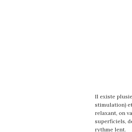
Il existe plus
stimulation) e
relaxant, on va
superficiels, 
rythme lent.