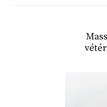
Mass
vétér