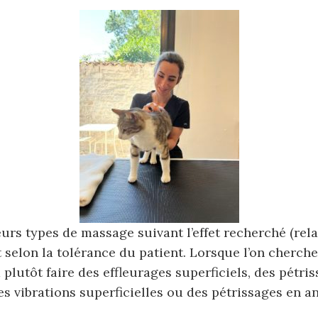
ieurs types de massage suivant l’effet recherché (rel
t selon la tolérance du patient. Lorsque l’on cherche
 plutôt faire des effleurages superficiels, des pétri
des vibrations superficielles ou des pétrissages en 