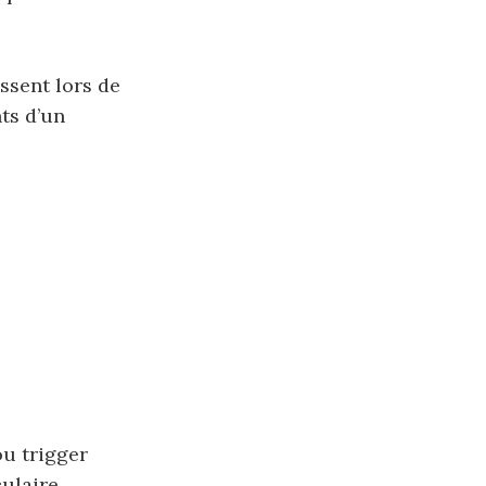
ssent lors de
ts d’un
ou trigger
ulaire