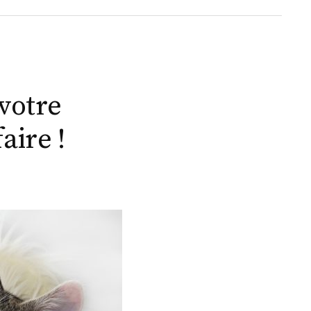
votre
aire !