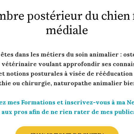
bre postérieur du chien 
médiale
 êtes dans les métiers du soin animalier : os
, vétérinaire voulant approfondir ses connai
t notions posturales à visée de rééducation
thie ou chirurgie, naturopathe animalier bie
z mes Formations et inscrivez-vous à ma N
 aux pros afin de ne rien rater de mes publica