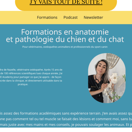
J’Y VAIS TOUT DE SUITE !