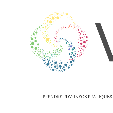
Aller
au
contenu
PRENDRE RDV-INFOS PRATIQUES