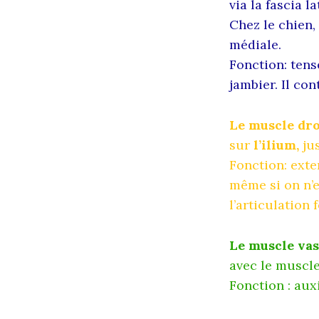
via la fascia l
Chez le chien, 
médiale.
Fonction: tense
jambier. Il con
Le muscle dro
sur
l’ilium,
jus
Fonction: exte
même si on n’e
l’articulation 
Le muscle vas
avec le muscle
Fonction : aux