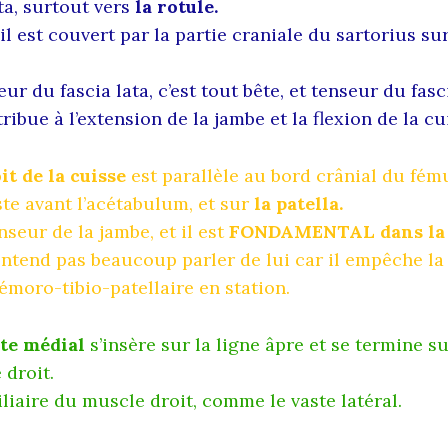
ata, surtout vers
la rotule.
il est couvert par la partie craniale du sartorius su
ur du fascia lata, c’est tout bête, et tenseur du fasc
tribue à l’extension de la jambe et la flexion de la cu
it de la cuisse
est parallèle au bord crânial du fémur
te avant l’acétabulum, et sur
la patella.
nseur de la jambe, et il est
FONDAMENTAL dans la 
ntend pas beaucoup parler de lui car il empêche la 
fémoro-tibio-patellaire en station.
te médial
s’insère sur la ligne âpre et se termine su
 droit.
iliaire du muscle droit, comme le vaste latéral.