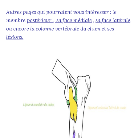
Autres pages qui pourraient vous intéresser : le
membre
postérieur
,
sa
face médiale
,
sa
face latérale,
ou encore la
c
olonne vertébrale du chien et ses
lésions.