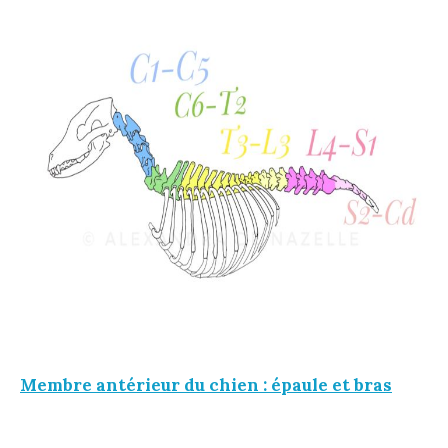
Membre antérieur du chien : épaule et bras