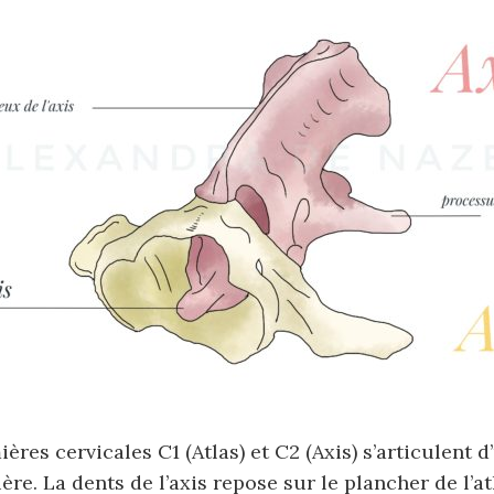
ères cervicales C1 (Atlas) et C2 (Axis) s’articulent 
ère. La dents de l’axis repose sur le plancher de l’at