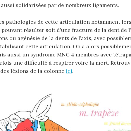
 aussi solidarisées par de nombreux ligaments.
s pathologies de cette articulation notamment lors 
 pouvant résulter soit d’une fracture de la dent de l
ns ou agénésie de la dents de l’axis, avec possibl
tabilisant cette articulation. On a alors possibleme
mais aussi un syndrome MNC 4 membres avec tétrapa
rfois une difficulté à respirer voire la mort. Retrouv
des lésions de la colonne
ici
.