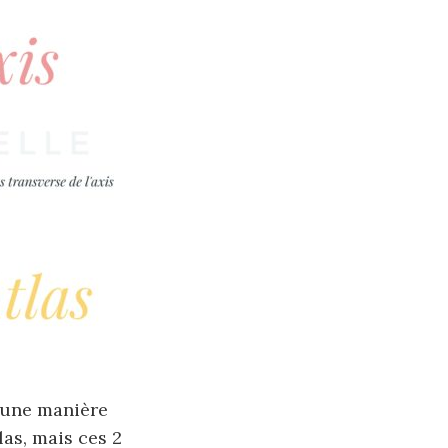
d’une manière
las, mais ces 2