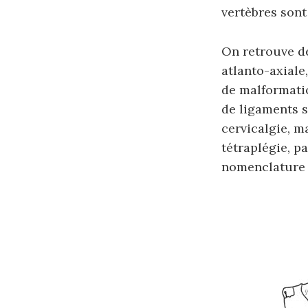
vertèbres sont
On retrouve de
atlanto-axiale,
de malformatio
de ligaments s
cervicalgie, 
tétraplégie, pa
nomenclature 