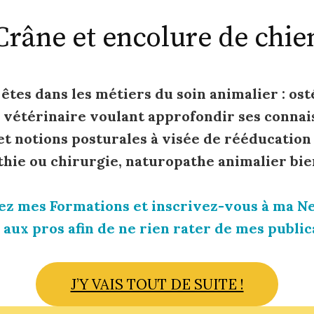
Crâne et encolure de chie
 êtes dans les métiers du soin animalier : os
, vétérinaire voulant approfondir ses connai
t notions posturales à visée de rééducation
thie ou chirurgie, naturopathe animalier bie
z mes Formations et inscrivez-vous à ma N
 aux pros afin de ne rien rater de mes publica
J’Y VAIS TOUT DE SUITE !