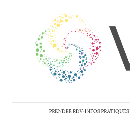
Aller
au
contenu
PRENDRE RDV-INFOS PRATIQUES