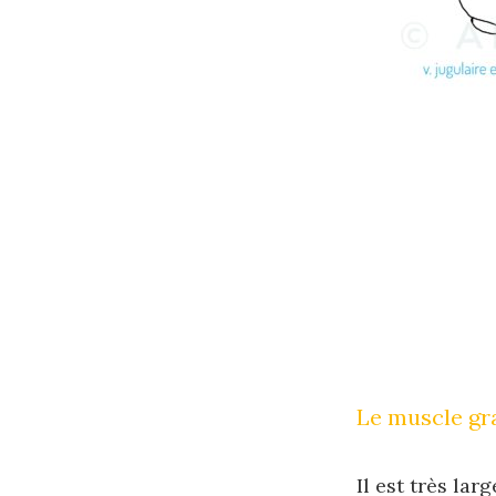
Le muscle gr
Il est très lar