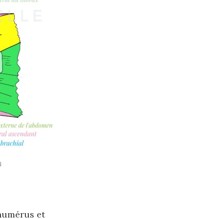
l’humérus et