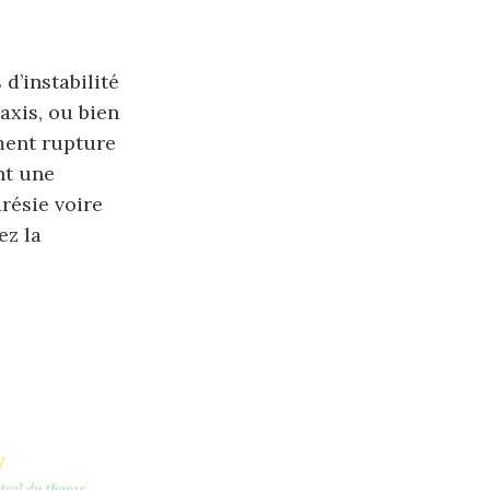
d’instabilité
’axis, ou bien
ement rupture
nt une
résie voire
ez la