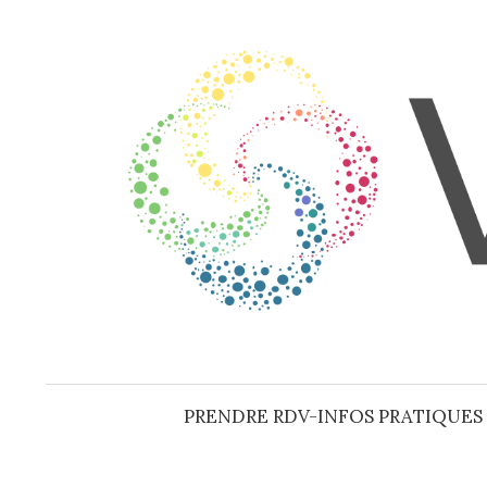
Aller
au
contenu
PRENDRE RDV-INFOS PRATIQUES