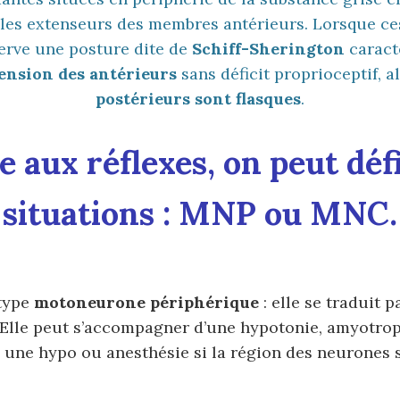
 les extenseurs des membres antérieurs. Lorsque ce
serve une posture dite de
Schiff-Sherington
caract
ension des antérieurs
sans déficit proprioceptif, a
postérieurs sont flasques
.
 aux réflexes, on peut déf
situations : MNP ou MNC.
 type
motoneurone périphérique
: elle se traduit 
 Elle peut s’accompagner d’une hypotonie, amyotrop
e une hypo ou anesthésie si la région des neurones s