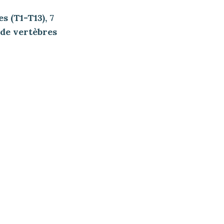
 (T1-T13), 7
 de vertèbres