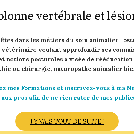
olonne vertébrale et lésio
 êtes dans les métiers du soin animalier : os
, vétérinaire voulant approfondir ses connai
t notions posturales à visée de rééducation
thie ou chirurgie, naturopathe animalier bie
z mes Formations et inscrivez-vous à ma N
 aux pros afin de ne rien rater de mes publica
J’Y VAIS TOUT DE SUITE !