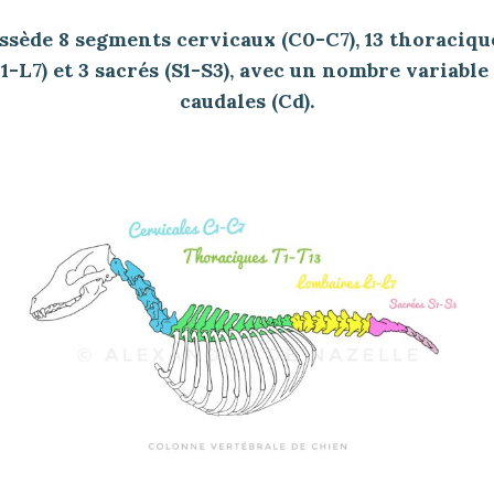
ssède 8 segments cervicaux (C0-C7), 13 thoraciques
1-L7) et 3 sacrés (S1-S3), avec un nombre variable
caudales (Cd).