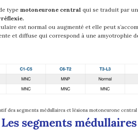
de type
motoneurone central
qui se traduit par u
éflexie.
ulaire est normal ou augmenté et elle peut s’acco
ente et diffuse qui correspond à une amyotrophie d
atif des segments médullaires et lésions motoneurone central
Les segments médullaires